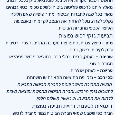
החשש הטבעי מקרות אירוע בעל פוטנציאל נזק כלכלי גבוה,
מאלץ אותנו לרכוש פוליסות ביטוח ולשלם סכומי כסף גבוהים
מאוד בכל שנה לחברות הביטוח, מתוך ציפייה שאם חלילה
נקלע לצרה, נוכל להחזיר את המצב לקדמותו באמצעות
הפיצוי הכספי מחברות הביטוח.
תביעות נזקי רכוש נפוצות
מים –
פיצוץ צנרת, התפרצות מערכת מתזים, הצפה, רטיבות
ונזק לקירות, ריצוף, רהוט.
שריפה –
בעסק, בבית, בכלי רכב, כתוצאה מכשל פנימי או
מגורם חיצוני.
פריצה –
לעסק או לבית.
כלי רכב –
נזקי פח כתוצאה מתאונה או השחתה.
הבעיה מתחילה כאשר פונים לחברת הביטוח בתביעה
לתשלום נזקי הרכוש, וחברת הביטוח מחפשת ומוצאת סיבות
לדחות את התביעה, או לאשר תשלום חלקי.
דוגמאות לטענות דחיית תביעה נפוצות
הנזק כפי שקבע שמאי חברת הביטוח נמוך מהנזק לו טוען