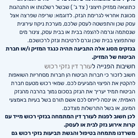
כתוצאה ממזיק חיצוני ( צד ג' ) שבשל רשלנותו או התנהגות
מכוונת אחראי לגרימת הנזק. לדוגמא: שריפה שפרצה אצל
עסק שכן והתפשטה לעסק שלכם, מערכת ניקוז עירונית
שנסתמה וגרמה להצפה בבית או בבית עסק, צינור מים
שהתפוצץ בבית שכן וגרם לרטיבות ונזק לרכושכם.
בנזקים מסוג אלה התביעה תהיה כנגד המזיק ו/או חברת
הביטוח של המזיק.
חשיבות הפנייה ל
עורך דין נזקי רכוש
חשוב לזכור כי חברות הביטוח הן חברות מסחריות השואפות
להקטין את הפיצוי המגיעים לכם. שמאי רכוש מטעם חברת
הביטוח תמיד יעריך את הנזק בסכום נמוך בהרבה מהנזק
האמיתי, או ינסה לייחס לכם אשם תורם בשל בעיות באמצעי
המיגון, או בשל התרשלות מצדכם.
לכן חשוב לפנות לעורך דין המתמחה בנזקי רכוש מייד עם
קרות אירוע נזק לבית או לעסק.
משרדנו מתמחה בטיפול והגשת תביעות נזקי רכוש גם