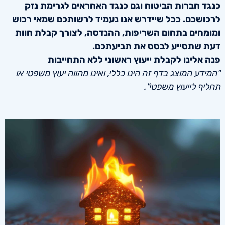
כנגד חברות הביטוח וגם כנגד האחראים לגרימת נזק
לרכושכם. ככל שיידרש אנו נעמיד לרשותכם שמאי רכוש
ומומחים בתחום השריפות, ההנדסה, לצורך קבלת חוות
דעת שתסייע לבסס את תביעתכם.
פנה אלינו לקבלת ייעוץ ראשוני ללא התחייבות
"המידע המוצג בדף זה הינו כללי, ואינו מהווה יעוץ משפטי או
תחליף לייעוץ משפטי".