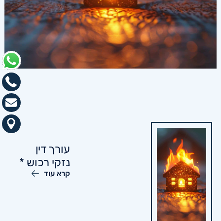
עורך דין
נזקי רכוש *
קרא עוד