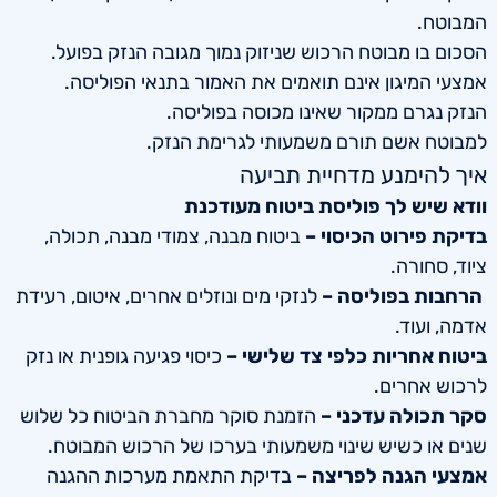
המבוטח.
הסכום בו מבוטח הרכוש שניזוק נמוך מגובה הנזק בפועל.
אמצעי המיגון אינם תואמים את האמור בתנאי הפוליסה.
הנזק נגרם ממקור שאינו מכוסה בפוליסה.
למבוטח אשם תורם משמעותי לגרימת הנזק.
איך להימנע מדחיית תביעה
וודא שיש לך פוליסת ביטוח מעודכנת
בדיקת פירוט הכיסוי –
ביטוח מבנה, צמודי מבנה, תכולה,
ציוד, סחורה.
הרחבות בפוליסה –
לנזקי מים ונוזלים אחרים, איטום, רעידת
אדמה, ועוד.
ביטוח אחריות כלפי צד שלישי –
כיסוי פגיעה גופנית או נזק
לרכוש אחרים.
סקר תכולה עדכני –
הזמנת סוקר מחברת הביטוח כל שלוש
שנים או כשיש שינוי משמעותי בערכו של הרכוש המבוטח.
אמצעי הגנה לפריצה
–
בדיקת התאמת מערכות ההגנה